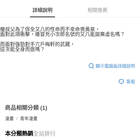
付款後7-11取貨
２．關於個人資料處理事宜，請瀏覽以下網址：
每筆NT$80，滿NT$500(含以上)免運費
詳細說明
相關推薦
https://aftee.tw/terms/#terms3
３．未成年的使用者請事先徵得法定代理人或監護人之同意方可使用
宅配
「AFTEE先享後付」，若未經同意申辦者引起之損失，本公司不負相關責
任。
每筆NT$100，滿NT$800(含以上)免運費
權叔父為了保全又八的性命而不幸命喪黃泉，
４．使用「AFTEE先享後付」時，將依據個別帳號之用戶狀況，依本公司即
面對此項衝擊，連冒充小次郎名號的又八能拋棄虛名嗎？
時審查核予不同之上限額度；若仍有額度不足之情形，本公司將視審查結果
國家/地區配送
查看運費
而面對強勁對手穴戶梅軒的武藏，
請求用戶進行身份認證。
這次能全身而退嗎？
５．嚴禁一人註冊多個帳號或使用他人資訊註冊。若發現惡意使用之情形，
恩沛科技股份有限公司將有權停止該用戶之使用額度並採取法律行動。
顯示電腦版詳細說明
客服
商品相關分類 (1)
漫畫
青年漫畫
本分類熱銷
全站排行