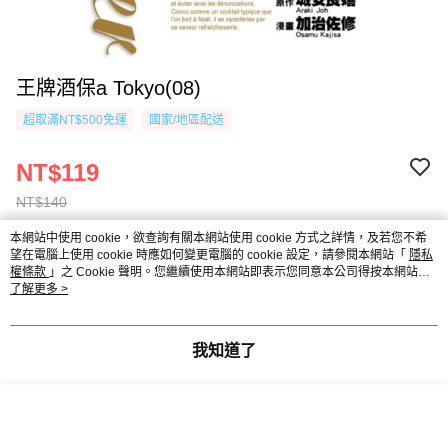
王牌酒保a Tokyo(08)
超取滿NT$500免運
國家/地區配送
NT$119
NT$140
本網站中使用 cookie，欲查詢有關本網站使用 cookie 方式之詳情，及若您不希
望在電腦上使用 cookie 時應如何變更電腦的 cookie 設定，請參閱本網站「
隱私
付款與運送方式
權條款
」之 Cookie 聲明。您繼續使用本網站即表示您同意本公司得按本網站使
用條款之 Cookie 聲明使用 cookie。
了解更多 >
超取滿NT$500免運
付款方式
商品特色
我知道了
信用卡一次付款
商品編號
超商取貨付款
10050810
AFTEE先享後付