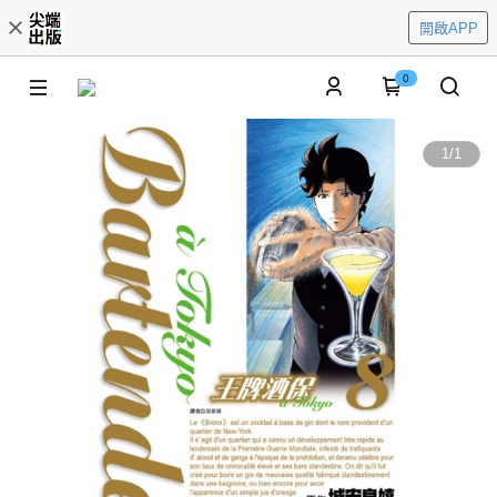
開啟APP
0
1
/
1