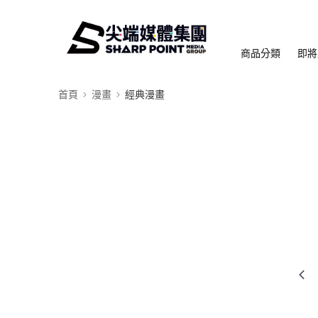
商品分類
即將
首頁
漫畫
經典漫畫