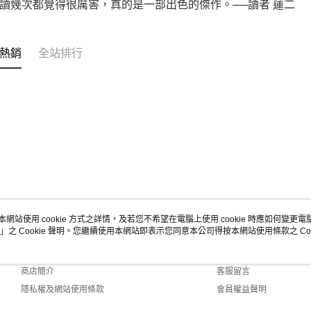
讀幾次都覺得很厲害，真的是一部出色的傑作。──讀者 蓮二
熱銷
全站排行
本網站使用 cookie 方式之詳情，及若您不希望在電腦上使用 cookie 時應如何變更電腦的
」之 Cookie 聲明。您繼續使用本網站即表示您同意本公司得按本網站使用條款之 Coo
關於我們
客服資訊
品牌故事
購物說明
商店簡介
客服留言
隱私權及網站使用條款
會員權益聲明
聯絡我們