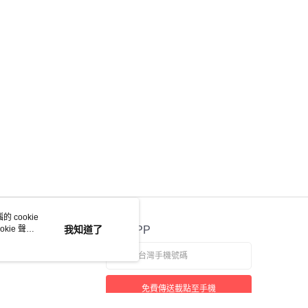
 cookie
kie 聲明
我知道了
官方APP
免費傳送載點至手機