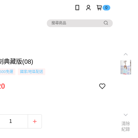
0
典藏版(08)
500免運
國家/地區配送
20
清除
紀錄