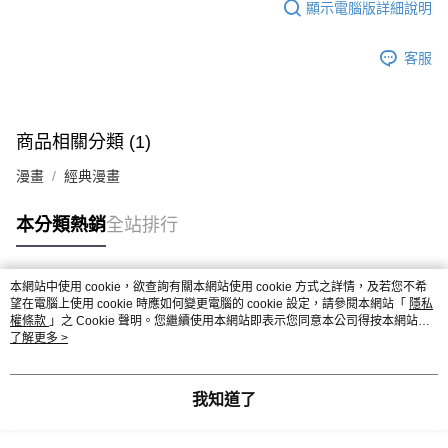
顯示電腦版詳細說明
客服
商品相關分類 (1)
漫畫
經典漫畫
本分類熱銷
全站排行
本網站中使用 cookie，欲查詢有關本網站使用 cookie 方式之詳情，及若您不希
熱門標籤
望在電腦上使用 cookie 時應如何變更電腦的 cookie 設定，請參閱本網站「
隱私
權條款
」之 Cookie 聲明。您繼續使用本網站即表示您同意本公司得按本網站使
用條款之 Cookie 聲明使用 cookie。
了解更多 >
我知道了