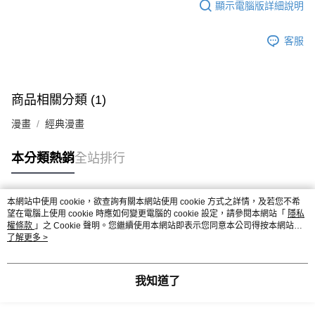
顯示電腦版詳細說明
客服
商品相關分類 (1)
漫畫
經典漫畫
本分類熱銷
全站排行
本網站中使用 cookie，欲查詢有關本網站使用 cookie 方式之詳情，及若您不希
熱門標籤
望在電腦上使用 cookie 時應如何變更電腦的 cookie 設定，請參閱本網站「
隱私
權條款
」之 Cookie 聲明。您繼續使用本網站即表示您同意本公司得按本網站使
用條款之 Cookie 聲明使用 cookie。
了解更多 >
我知道了