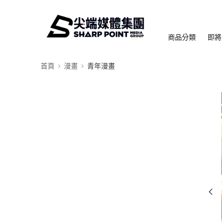
商品分類
即將
首頁
漫畫
青年漫畫