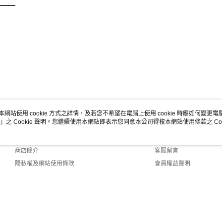
本網站使用 cookie 方式之詳情，及若您不希望在電腦上使用 cookie 時應如何變更電腦的
」之 Cookie 聲明。您繼續使用本網站即表示您同意本公司得按本網站使用條款之 Coo
關於我們
客服資訊
品牌故事
購物說明
商店簡介
客服留言
隱私權及網站使用條款
會員權益聲明
聯絡我們
7-108 Web2.0 Default (TW)