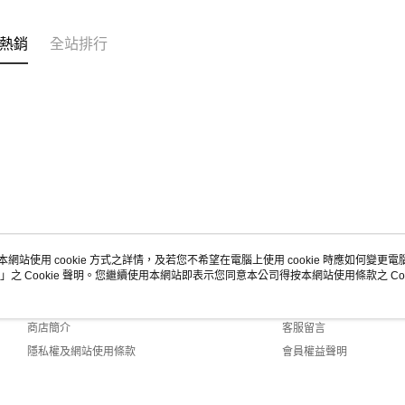
熱銷
全站排行
本網站使用 cookie 方式之詳情，及若您不希望在電腦上使用 cookie 時應如何變更電腦的
」之 Cookie 聲明。您繼續使用本網站即表示您同意本公司得按本網站使用條款之 Coo
關於我們
客服資訊
品牌故事
購物說明
商店簡介
客服留言
隱私權及網站使用條款
會員權益聲明
聯絡我們