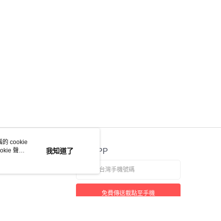
 cookie
kie 聲明
我知道了
官方APP
免費傳送載點至手機