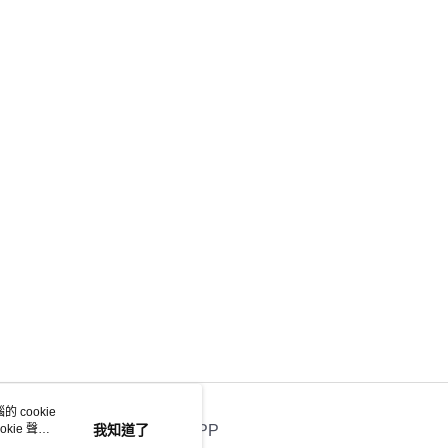
 cookie
kie 聲明
我知道了
官方APP