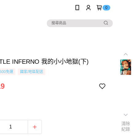
0
TTLE INFERNO 我的小小地獄(下)
500免運
國家/地區配送
19
清除
紀錄