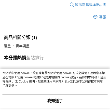
顯示電腦版詳細說明
客服
商品相關分類 (1)
漫畫
青年漫畫
本分類熱銷
全站排行
本網站中使用 cookie，欲查詢有關本網站使用 cookie 方式之詳情，及若您不希
熱門標籤
望在電腦上使用 cookie 時應如何變更電腦的 cookie 設定，請參閱本網站「
隱私
權條款
」之 Cookie 聲明。您繼續使用本網站即表示您同意本公司得按本網站使
用條款之 Cookie 聲明使用 cookie。
了解更多 >
我知道了