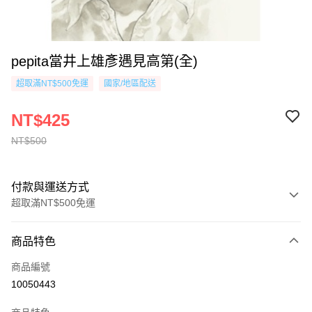
pepita當井上雄彥遇見高第(全)
超取滿NT$500免運
國家/地區配送
NT$425
NT$500
付款與運送方式
超取滿NT$500免運
付款方式
商品特色
信用卡一次付款
商品編號
超商取貨付款
10050443
AFTEE先享後付