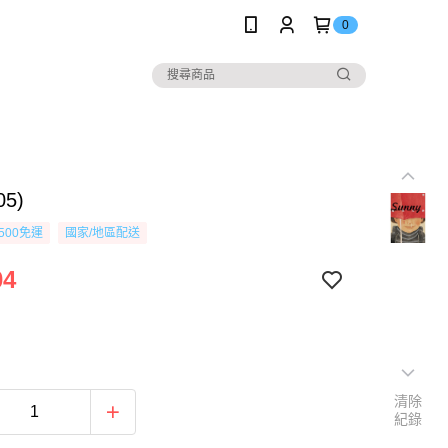
0
05)
500免運
國家/地區配送
04
清除
紀錄