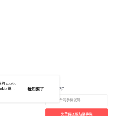
 cookie
kie 聲明
我知道了
官方APP
免費傳送載點至手機