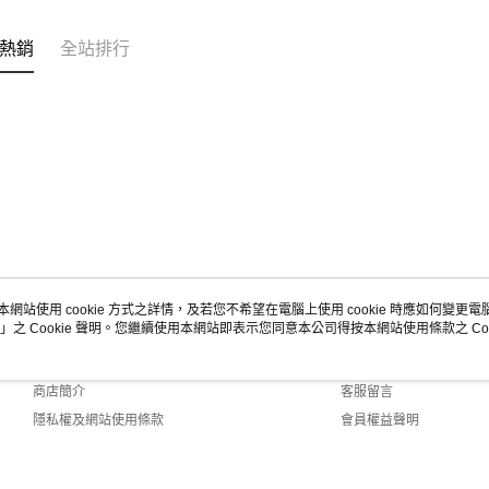
熱銷
全站排行
本網站使用 cookie 方式之詳情，及若您不希望在電腦上使用 cookie 時應如何變更電腦的
」之 Cookie 聲明。您繼續使用本網站即表示您同意本公司得按本網站使用條款之 Coo
關於我們
客服資訊
品牌故事
購物說明
商店簡介
客服留言
隱私權及網站使用條款
會員權益聲明
聯絡我們