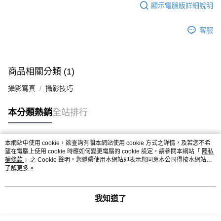
顯示電腦版詳細說明
客服
商品相關分類 (1)
攝影寫真
攝影技巧
本分類熱銷
全站排行
本網站中使用 cookie，欲查詢有關本網站使用 cookie 方式之詳情，及若您不希
熱門標籤
望在電腦上使用 cookie 時應如何變更電腦的 cookie 設定，請參閱本網站「
隱私
權條款
」之 Cookie 聲明。您繼續使用本網站即表示您同意本公司得按本網站使
用條款之 Cookie 聲明使用 cookie。
了解更多 >
我知道了