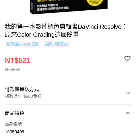
我的第一本影片調色剪輯書DaVinci Resolve：
原來Color Grading這麼簡單
超取滿NT$500免運
國家/地區配送
NT$521
NT$660
付款與運送方式
超取滿NT$500免運
付款方式
商品特色
信用卡一次付款
商品編號
超商取貨付款
10050409