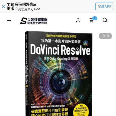
尖端網路書店
開啟APP
立刻使用官方APP
0
1
/
10